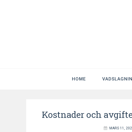
Atromitos-1
HOME
VADSLAGNIN
Kostnader och avgifte
MARS 11, 20