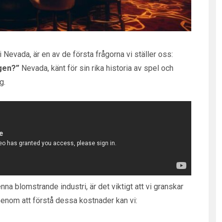
i Nevada, är en av de första frågorna vi ställer oss:
gen?”
Nevada, känt för sin rika historia av spel och
g.
a blomstrande industri, är det viktigt att vi granskar
enom att förstå dessa kostnader kan vi: