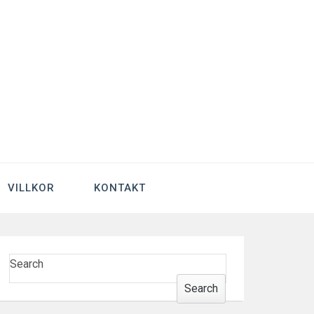
gnings Analys
VILLKOR
KONTAKT
Search
Search