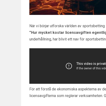
När vi börjar utforska världen av sportsbetting 
”Hur mycket kostar licensavgiften egentli
underhållning, har blivit ett nav för sportsbettin
För att förstå de ekonomiska aspekterna av denn
licensavgifterna som reglerar verksamheten. G