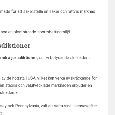
rmade för att säkerställa en säker och rättvis marknad
kapa en blomstrande sportsbettingmiljö.
sdiktioner
ndra jurisdiktioner
, ser vi betydande skillnader i
n av de högsta i USA, vilket kan verka avskräckande för
den stabila och välutvecklade marknaden erbjuder en
ostnaderna.
ey och Pennsylvania, valt att sätta sina licensavgifter
t: