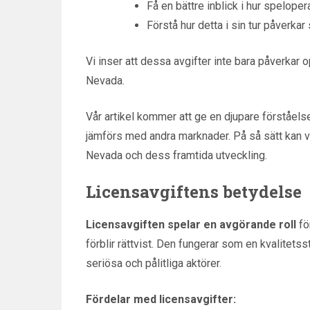
Få en bättre inblick i hur speloper
Förstå hur detta i sin tur påverkar
Vi inser att dessa avgifter inte bara påverkar 
Nevada.
Vår artikel kommer att ge en djupare förståels
jämförs med andra marknader. På så sätt kan v
Nevada och dess framtida utveckling.
Licensavgiftens betydelse
Licensavgiften spelar en avgörande roll
fö
förblir rättvist. Den fungerar som en kvalitets
seriösa och pålitliga aktörer.
Fördelar med licensavgifter: