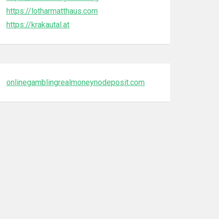
https://lotharmatthaus.com
https://krakautal.at
onlinegamblingrealmoneynodeposit.com