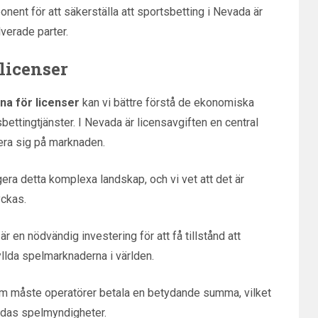
ent för att säkerställa att sportsbetting i Nevada är
lverade parter.
licenser
na för licenser
kan vi bättre förstå de ekonomiska
ettingtjänster. I Nevada är licensavgiften en central
lera sig på marknaden.
ra detta komplexa landskap, och vi vet att det är
yckas.
är en nödvändig investering för att få tillstånd att
llda spelmarknaderna i världen.
tem måste operatörer betala en betydande summa, vilket
adas spelmyndigheter.