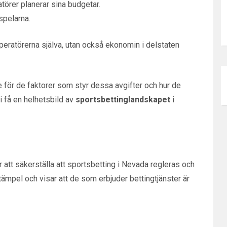
atörer planerar sina budgetar.
 spelarna.
operatörerna själva, utan också ekonomin i delstaten
e för de faktorer som styr dessa avgifter och hur de
i få en helhetsbild av
sportsbettinglandskapet
i
r att säkerställa att sportsbetting i Nevada regleras och
stämpel och visar att de som erbjuder bettingtjänster är