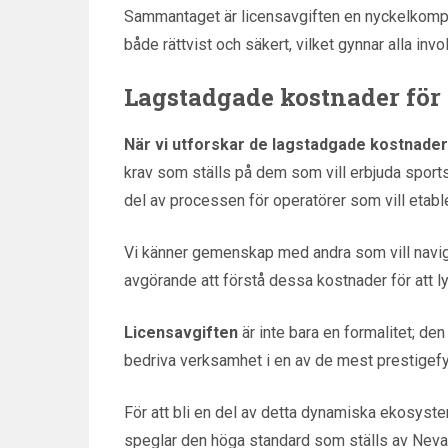
Sammantaget är licensavgiften en nyckelkompon
både rättvist och säkert, vilket gynnar alla invo
Lagstadgade kostnader för 
När vi utforskar de lagstadgade kostnader
krav som ställs på dem som vill erbjuda sportsb
del av processen för operatörer som vill etab
Vi känner gemenskap med andra som vill navige
avgörande att förstå dessa kostnader för att l
Licensavgiften
är inte bara en formalitet; den 
bedriva verksamhet i en av de mest prestigefy
För att bli en del av detta dynamiska ekosys
speglar den höga standard som ställs av Nev