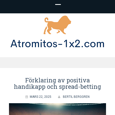
Atromitos-
1×2.com –
Förklaring av positiva
handikapp och spread-betting
Vadslagnings
MARS 22, 2025
BERTIL BERGGREN
Analys