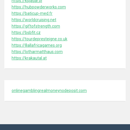
https://ksjadar.pl
https://hubpowderworks.com
https://baticup-med.fr
https://worldcruising.net
https://giftofstrength.com
https://bsbfit.cz
https://tourdepresteigne.co.uk
https://8allafricagames.org
https://lotharmatthaus.com
https://krakautal.at
onlinegamblingrealmoneynodeposit.com