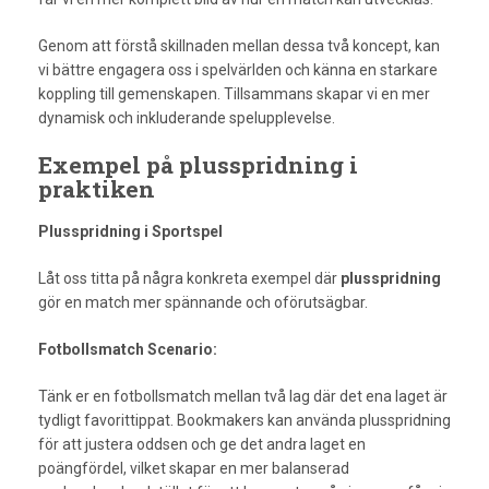
Genom att förstå skillnaden mellan dessa två koncept, kan
vi bättre engagera oss i spelvärlden och känna en starkare
koppling till gemenskapen. Tillsammans skapar vi en mer
dynamisk och inkluderande spelupplevelse.
Exempel på plusspridning i
praktiken
Plusspridning i Sportspel
Låt oss titta på några konkreta exempel där
plusspridning
gör en match mer spännande och oförutsägbar.
Fotbollsmatch Scenario:
Tänk er en fotbollsmatch mellan två lag där det ena laget är
tydligt favorittippat. Bookmakers kan använda plusspridning
för att justera oddsen och ge det andra laget en
poängfördel, vilket skapar en mer balanserad