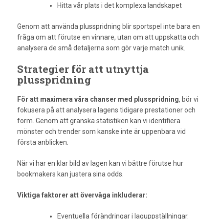
Hitta vår plats i det komplexa landskapet
Genom att använda plusspridning blir sportspel inte bara en
fråga om att förutse en vinnare, utan om att uppskatta och
analysera de små detaljerna som gör varje match unik.
Strategier för att utnyttja
plusspridning
För att maximera våra chanser med plusspridning
, bör vi
fokusera på att analysera lagens tidigare prestationer och
form. Genom att granska statistiken kan vi identifiera
mönster och trender som kanske inte är uppenbara vid
första anblicken.
När vi har en klar bild av lagen kan vi bättre förutse hur
bookmakers kan justera sina odds.
Viktiga faktorer att överväga inkluderar:
Eventuella förändringar i laguppställningar.