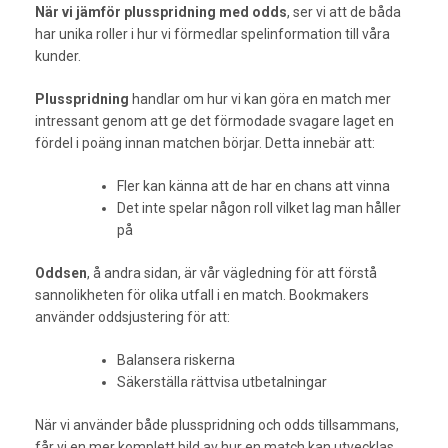
När vi jämför plusspridning med odds
, ser vi att de båda
har unika roller i hur vi förmedlar spelinformation till våra
kunder.
Plusspridning
handlar om hur vi kan göra en match mer
intressant genom att ge det förmodade svagare laget en
fördel i poäng innan matchen börjar. Detta innebär att:
Fler kan känna att de har en chans att vinna
Det inte spelar någon roll vilket lag man håller
på
Oddsen
, å andra sidan, är vår vägledning för att förstå
sannolikheten för olika utfall i en match. Bookmakers
använder oddsjustering för att:
Balansera riskerna
Säkerställa rättvisa utbetalningar
När vi använder både plusspridning och odds tillsammans,
får vi en mer komplett bild av hur en match kan utvecklas.