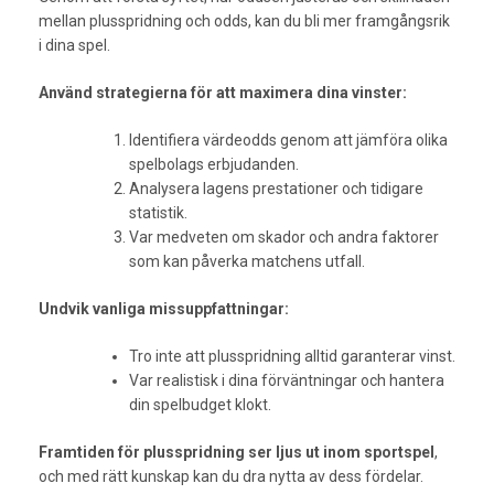
mellan plusspridning och odds, kan du bli mer framgångsrik
i dina spel.
Använd strategierna för att maximera dina vinster:
Identifiera värdeodds genom att jämföra olika
spelbolags erbjudanden.
Analysera lagens prestationer och tidigare
statistik.
Var medveten om skador och andra faktorer
som kan påverka matchens utfall.
Undvik vanliga missuppfattningar:
Tro inte att plusspridning alltid garanterar vinst.
Var realistisk i dina förväntningar och hantera
din spelbudget klokt.
Framtiden för plusspridning ser ljus ut inom sportspel
,
och med rätt kunskap kan du dra nytta av dess fördelar.